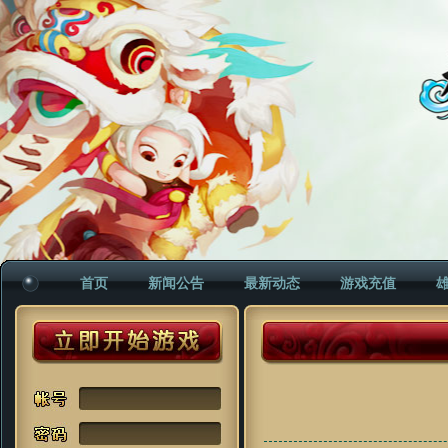
首页
新闻公告
最新动态
游戏充值