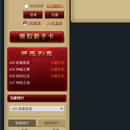
自动登录
忘记密码？
注册
QQ登录
VC登录
s20 剧毒新星
火爆开启
s19 神秘之耀
火爆开启
s18 回到过去
火爆开启
s17 神智之蚀
玩家排行
等级排行
副本排行