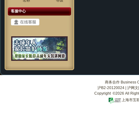
名称
等级
客服中心
商务合作 Business Co
沪B2-20120024
|
沪网文[2
Copyright ©2026 All Righ
上海市互