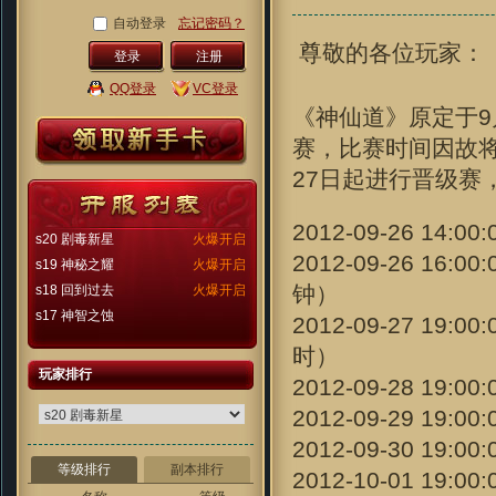
自动登录
忘记密码？
尊敬的各位玩家：
注册
QQ登录
VC登录
《神仙道》原定于9
赛，比赛时间因故将
27日起进行晋级赛
2012-09-26 14:
s20 剧毒新星
火爆开启
2012-09-2
s19 神秘之耀
火爆开启
钟）
s18 回到过去
火爆开启
s17 神智之蚀
2012-09-27
时）
玩家排行
2012-09-28 1
2012-09-29 1
2012-09-30 1
等级排行
副本排行
2012-10-01 