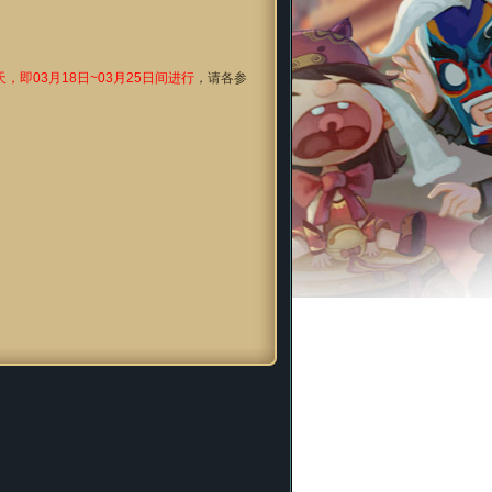
，即03月18日~03月25日间进行
，请各参