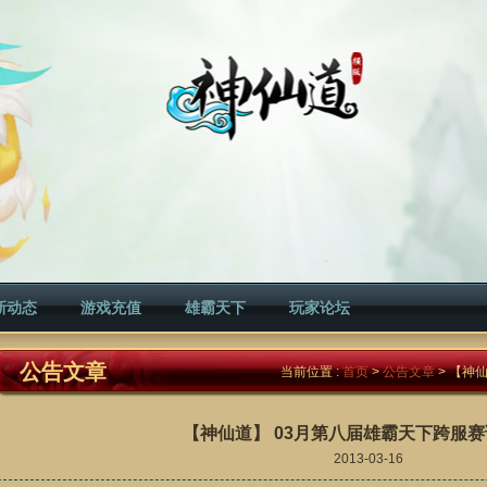
新动态
游戏充值
雄霸天下
玩家论坛
公告文章
当前位置 :
首页
>
公告文章
> 【神
【神仙道】 03月第八届雄霸天下跨服
2013-03-16