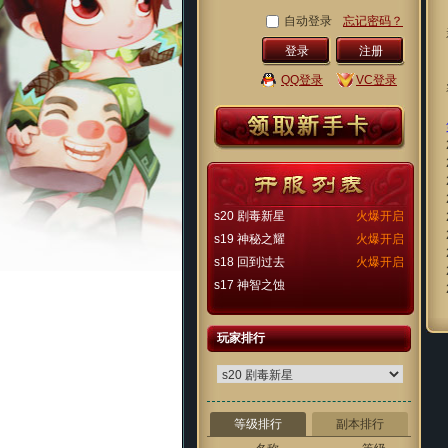
自动登录
忘记密码？
注册
QQ登录
VC登录
s20 剧毒新星
火爆开启
s19 神秘之耀
火爆开启
s18 回到过去
火爆开启
s17 神智之蚀
玩家排行
等级排行
副本排行