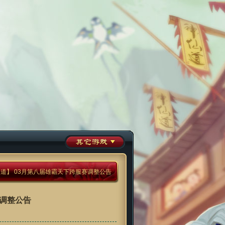
仙道】 03月第八届雄霸天下跨服赛调整公告
赛调整公告