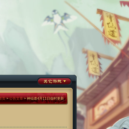
首页
>
公告文章
> 神仙道4月11日临时更新