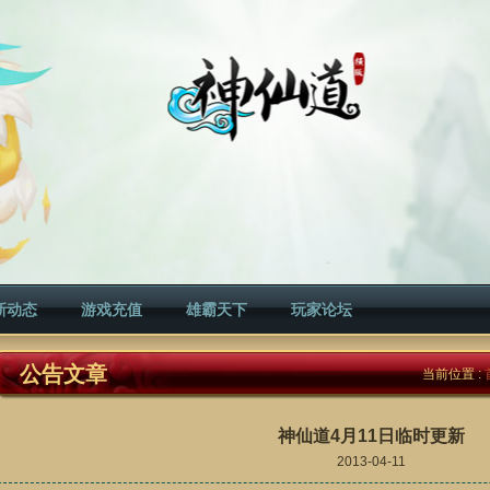
新动态
游戏充值
雄霸天下
玩家论坛
公告文章
当前位置 :
神仙道4月11日临时更新
2013-04-11