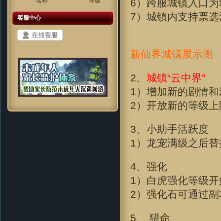
6）跨服城镇入口为
名称
等级
7）城镇内支持票选
客服中心
新仙界城镇展示图
2、
城镇“云中界”
1）增加新的剧情
2）开放新的等级上
3、小助手活跃度
1）龙宠满级之后替
4、强化
1）白虎强化等级
2）强化石可通过副
5、 猎命