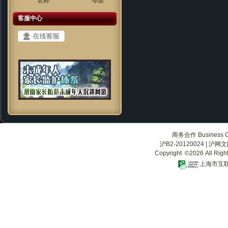
名称
等级
客服中心
商务合作 Business Co
沪B2-20120024
|
沪网文[2
Copyright ©2026 All Righ
上海市互