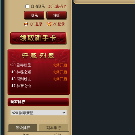
自动登录
忘记密码？
注册
QQ登录
VC登录
s20 剧毒新星
火爆开启
s19 神秘之耀
火爆开启
s18 回到过去
火爆开启
s17 神智之蚀
玩家排行
等级排行
副本排行