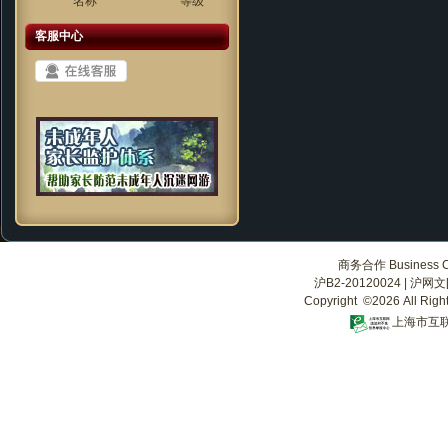
名称
等级
客服中心
商务合作 Business Co
沪B2-20120024
|
沪网文[2
Copyright ©2026 All Righ
上海市互