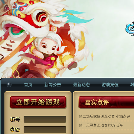
首页
新闻公告
最新动态
游戏充值
嘉宾点评
第二场玩家解说互动赛 小满点评
第一天寻梦互动赛的09点评