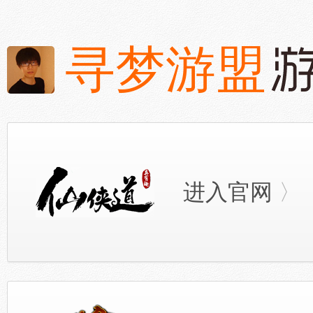
寻梦游盟
进入官网
〉