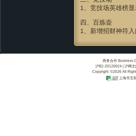
1、竞技场英雄榜显
四、百炼壶
1、新增招财神符入
商务合作 Business Co
沪B2-20120024
|
沪网文[2
Copyright ©2026 All Righ
上海市互