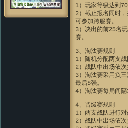
1）玩家等级达到7
2）截止报名同时，
可参加跨服赛。
3）决出的前25名
赛。
3、淘汰赛规则
1）随机分配两支
2）战队中出场依
3）淘汰赛采用负
最后8强。
4）淘汰赛每局间隔
4、晋级赛规则
1）两支战队进行
2）战队中出场依