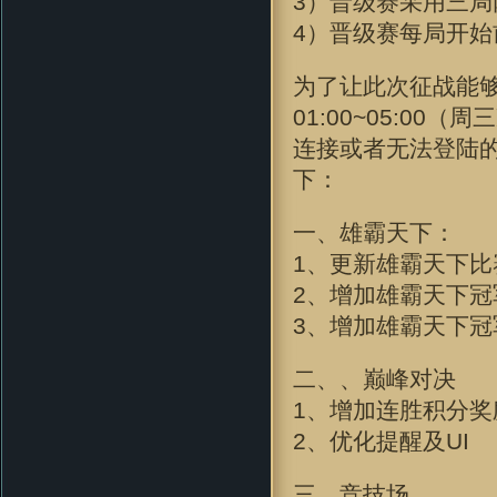
3）晋级赛采用三局
4）晋级赛每局开始
为了让此次征战能够
01:00~05:0
连接或者无法登陆
下：
一、雄霸天下：
1、更新雄霸天下
2、增加雄霸天下
3、增加雄霸天下
二、、巅峰对决
1、增加连胜积分奖
2、优化提醒及UI
三、竞技场