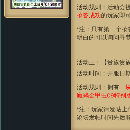
活动规则：活动会
抢答成功
的玩家即
*注：只有第一个
明白的可以询问寻
活动三：【贵族贵
活动时间：开服日
活动规则：拥有
一
魔蝎金甲虫09特别
*注：玩家请发帖上
论坛发帖时间先后