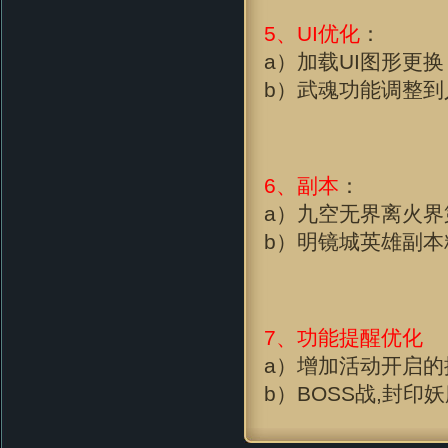
5、UI优化
：
a）加载UI图形更换
b）武魂功能调整到
6、副本
：
a）九空无界离火界
b）明镜城英雄副
7、功能提醒优化
a）增加活动开启的
b）BOSS战,封印