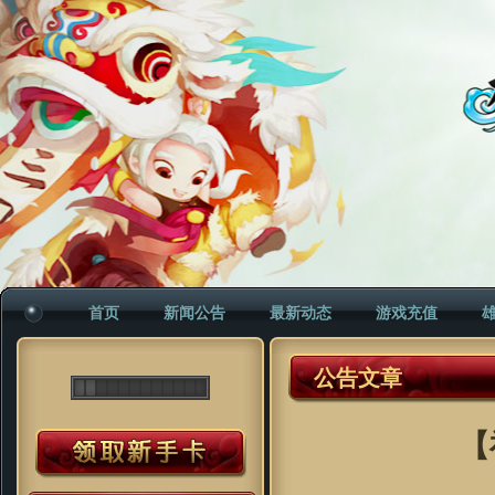
首页
新闻公告
最新动态
游戏充值
公告文章
【