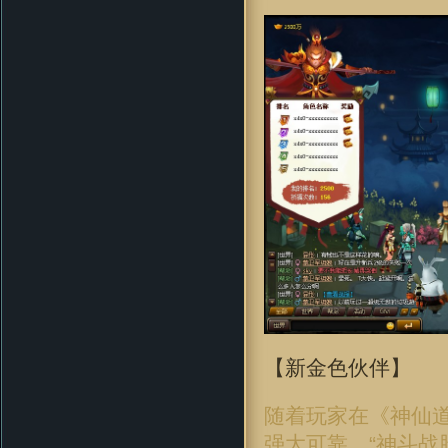
【新金色伙伴】
随着玩家在《神仙
强大可靠，“神斗战