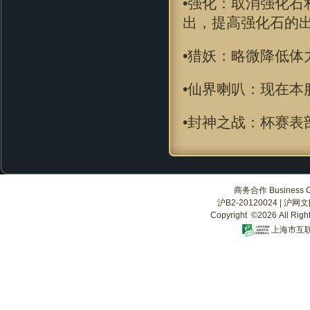
•强化：取消强化
出，提高强化石的
•猎妖：略微降低
•仙界喇叭：现在本
•封神之战：杯赛表
商务合作 Business Co
沪B2-20120024
|
沪网文[2
Copyright ©2026 All Righ
上海市互