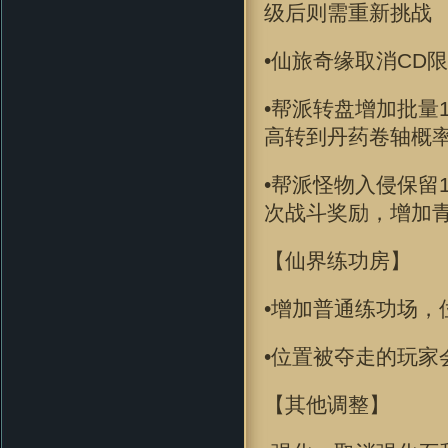
级后则需重新挑战
•仙旅奇缘取消CD
•帮派转盘增加批量
高转到丹药卷轴概
•帮派怪物入侵保留1
次战斗奖励，增加
【仙界练功房】
•增加普通练功场
•位置被夺走的玩
【其他调整】