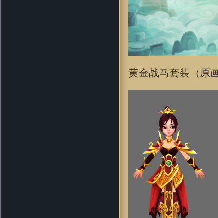
黄金战马套装（原