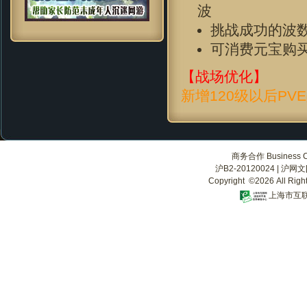
波
挑战成功的波
可消费元宝购
【战场优化】
新增120级以后PV
商务合作 Business Co
沪B2-20120024
|
沪网文[2
Copyright ©2026 All Righ
上海市互