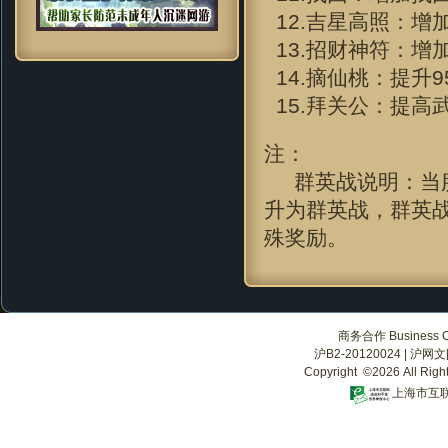
12.吉星高照：增加
13.招财神符：增
14.摘仙桃：提升
15.拜关公：提高
注：
群英战说明：当服
升为群英战，群英
殊奖励。
商务合作 Business Co
沪B2-20120024
|
沪网文[2
Copyright ©2026 All Righ
上海市互