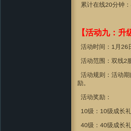
累计在线
20分钟
：
【活动九：升
活动时间：
1月26
活动范围：双线2
活动规则：活动期
励。
活动奖励：
10级：10级成长
40级：40级成长