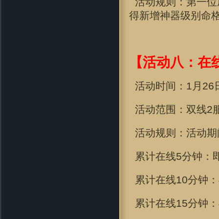
活动规则：第一位
得新增
神器级别命格
【活动八：在
活动时间：1
月26
活动范围：双线2
活动规则：活动期
累计在线
5分钟
：
累计在线
10分钟
：
累计在线
15分钟
：