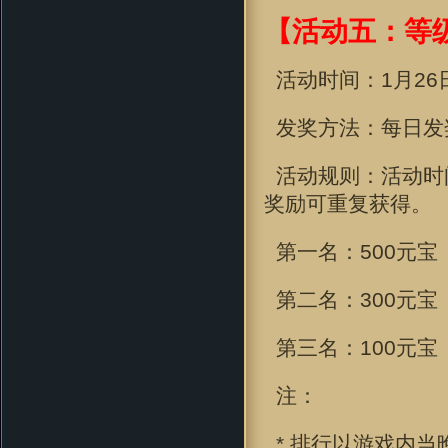
【活动五：等级
活动时间：
1月26日
发奖方法：每日发
活动规则：活动时
奖励可重复获得。
第一名：500元宝
第二名：300元宝
第三名：100元宝
注：
* 排行以游戏内当