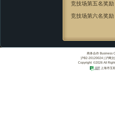
竞技场第五名奖励
竞技场第六名奖励
商务合作 Business Co
沪B2-20120024
|
沪网文[2
Copyright ©2026 All Righ
上海市互