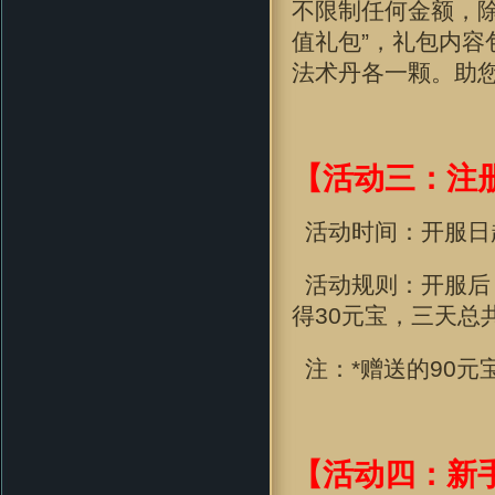
不限制任何金额，
值礼包”，礼包内容
法术丹各一颗
。助
【活动三：注
活动时间：开服日
活动规则：开服后
得30元宝，三天总
注：*赠送的90元
【活动四：新