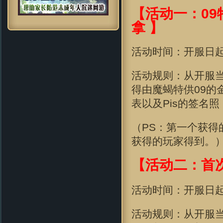
【活动一：09
拿 】
活动时间：开服日
活动规则：从开服
得由魔蝎特供09的
表
以及Pis的签名照
（PS：第一个获
获得的玩家得到。
【活动二：首
活动时间：开服日
活动规则：从开服