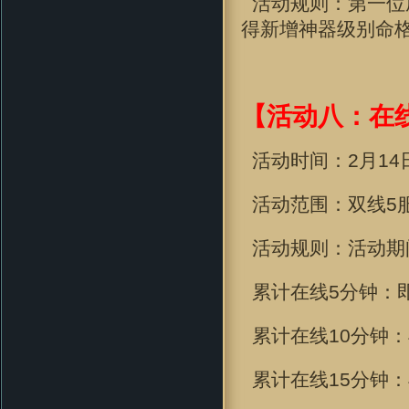
活动规则：第一位
得新增
神器级别命格
【活动八：在
活动时间：2
月14
活动范围：双线5
活动规则：活动期
累计在线
5分钟
：
累计在线
10分钟
：
累计在线
15分钟
：