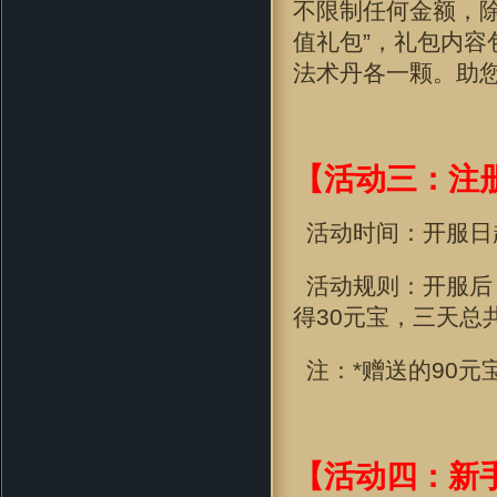
不限制任何金额，
值礼包”，礼包内容
法术丹各一颗
。助
【活动三：注
活动时间：开服日
活动规则：开服后
得30元宝，三天总
注：*赠送的90元
【活动四：新