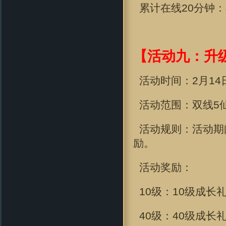
累计在线
20分钟
：
【活动九：升
活动时间：2
月14
活动范围：双线5
活动规则：活动期
励。
活动奖励：
10级：10级成长
40级：40级成长