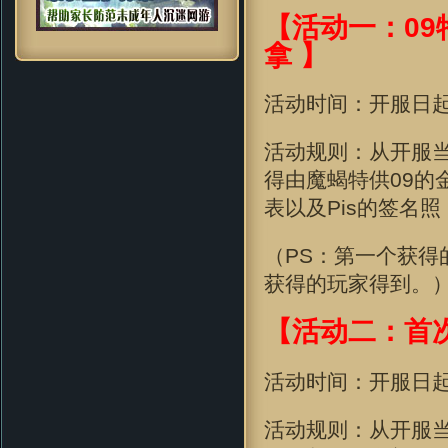
【活动一：09
拿 】
活动时间：开服日
活动规则：从开服
得由魔蝎特供09的
表
以及Pis的签名照
（PS：第一个获
获得的玩家得到。
【活动二：首
活动时间：开服日
活动规则：从开服