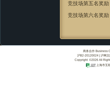
竞技场第五名奖励
竞技场第六名奖励
商务合作 Business Co
沪B2-20120024
|
沪网文[2
Copyright ©2026 All Righ
上海市互