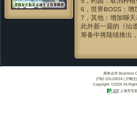
5，药园：取消种植
6，世界BOSS：增
7，其他：增加聊天
此外新一届的《仙
筹备中将陆续推出，
商务合作 Business Co
沪B2-20120024
|
沪网文[2
Copyright ©2026 All Righ
上海市互