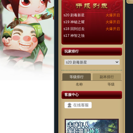
s20 剧毒新星
火爆开启
s19 神秘之耀
火爆开启
s18 回到过去
火爆开启
s17 神智之蚀
玩家排行
等级排行
副本排行
名称
等级
客服中心