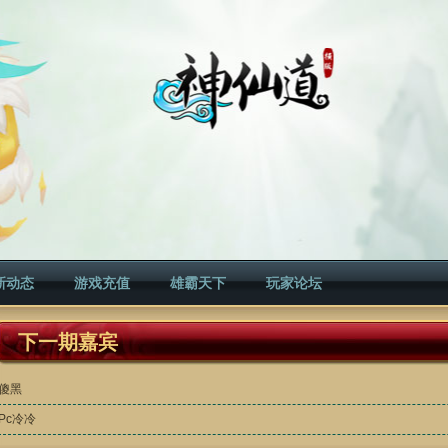
新动态
游戏充值
雄霸天下
玩家论坛
下一期嘉宾
傻黑
Pc冷冷