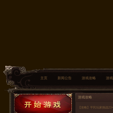
主页
新闻公告
游戏攻略
游戏
游戏攻略
【攻略】平民玩家挑战23