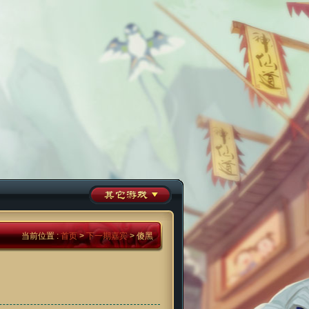
当前位置 :
首页
>
下一期嘉宾
> 傻黑