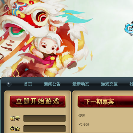
首页
新闻公告
最新动态
游戏充值
下一期嘉宾
傻黑
Pc冷冷