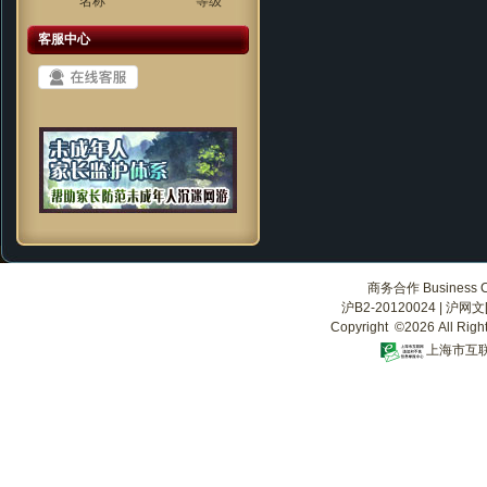
名称
等级
客服中心
商务合作 Business Co
沪B2-20120024
|
沪网文[2
Copyright ©2026 All Righ
上海市互