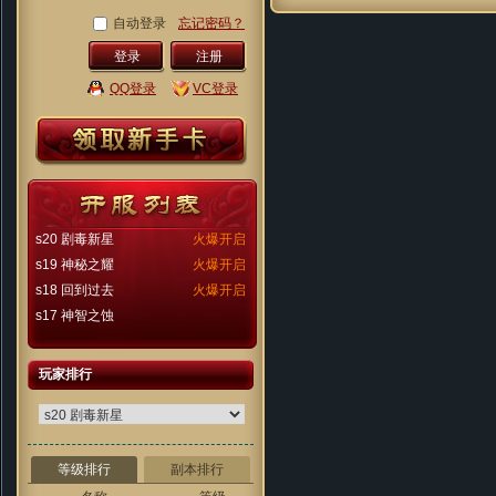
自动登录
忘记密码？
注册
QQ登录
VC登录
s20 剧毒新星
火爆开启
s19 神秘之耀
火爆开启
s18 回到过去
火爆开启
s17 神智之蚀
玩家排行
等级排行
副本排行