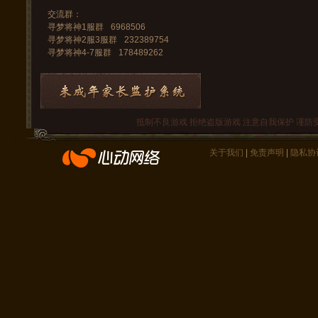
交流群：
寻梦将神1服群
6968506
寻梦将神2服3服群
232389754
寻梦将神4-7服群
178489262
抵制不良游戏 拒绝盗版游戏 注意自我保护 谨防
关于我们
|
免责声明
|
隐私协