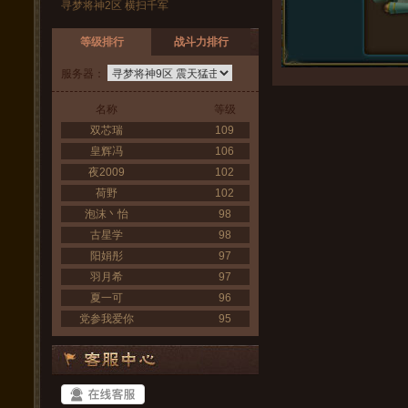
寻梦将神2区 横扫千军
等级排行
战斗力排行
服务器：
名称
等级
双芯瑞
109
皇辉冯
106
夜2009
102
荷野
102
泡沫丶怡
98
古星学
98
阳娟彤
97
羽月希
97
夏一可
96
党参我爱你
95