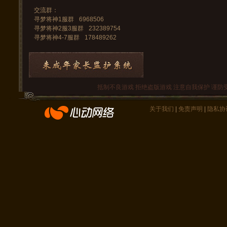
交流群：
寻梦将神1服群
6968506
寻梦将神2服3服群
232389754
寻梦将神4-7服群
178489262
抵制不良游戏 拒绝盗版游戏 注意自我保护 谨防
关于我们
|
免责声明
|
隐私协