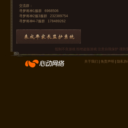
交流群：
寻梦将神1服群
6968506
寻梦将神2服3服群
232389754
寻梦将神4-7服群
178489262
抵制不良游戏 拒绝盗版游戏 注意自我保护 谨防
关于我们
|
免责声明
|
隐私协